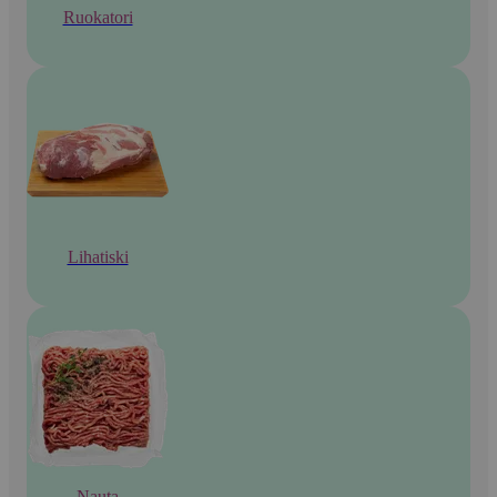
Ruokatori
Lihatiski
Nauta