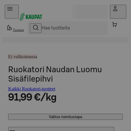
Hyppää sisältöön
Tuotteet
Ei valikoimassa
Ruokatori Naudan Luomu
Sisäfilepihvi
Kaikki Ruokatori-tuotteet
91,99 €/kg
Valitse toimitustapa