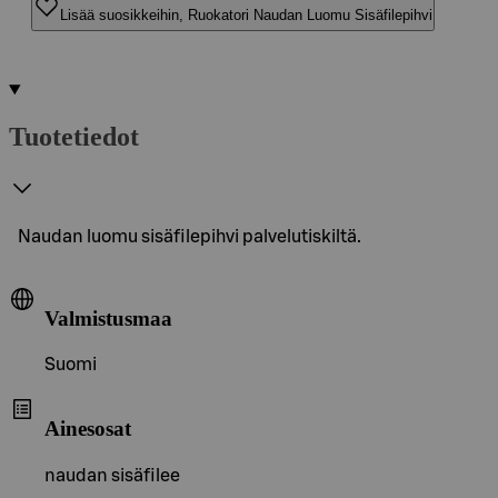
Lisää suosikkeihin, Ruokatori Naudan Luomu Sisäfilepihvi
Tuotetiedot
Naudan luomu sisäfilepihvi palvelutiskiltä.
Valmistusmaa
Suomi
Ainesosat
naudan sisäfilee