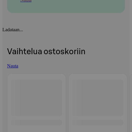
Ladataan...
Vaihtelua ostoskoriin
Nauta
Ohita listaus