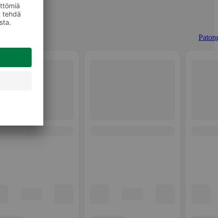
Patong