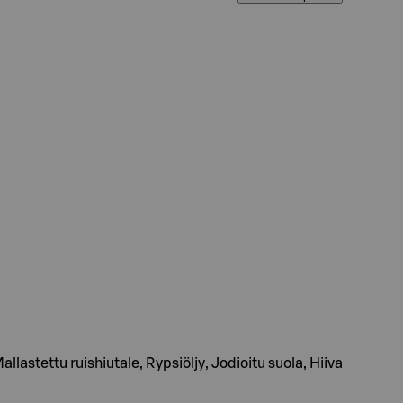
astettu ruishiutale, Rypsiöljy, Jodioitu suola, Hiiva