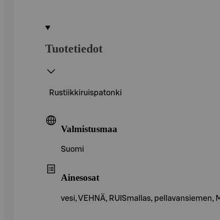
Tuotetiedot
Rustiikkiruispatonki
Valmistusmaa
Suomi
Ainesosat
vesi, VEHNÄ, RUISmallas, pellavansiemen, Mall