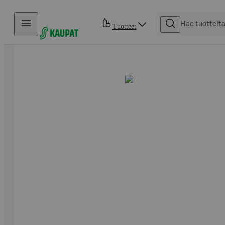
Hyppää sisältöön
Tuotteet