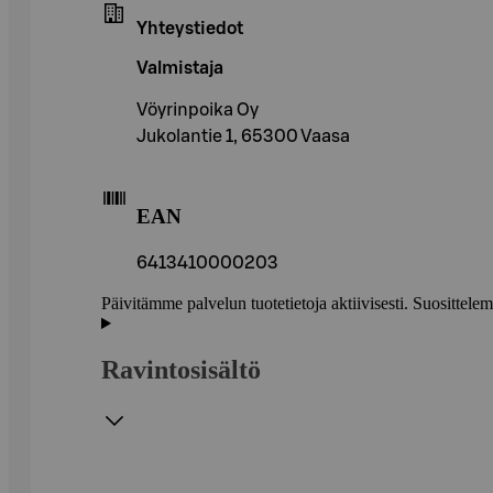
Yhteystiedot
Valmistaja
Vöyrinpoika Oy
Jukolantie 1, 65300 Vaasa
EAN
6413410000203
Päivitämme palvelun tuotetietoja aktiivisesti. Suositte
Ravintosisältö