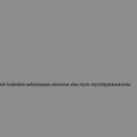
lemme kuitenkin tarkistamaan ainesosat aina myös myyntipakkauksesta.