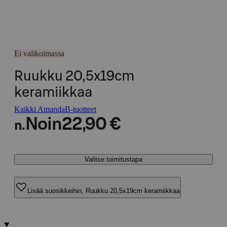
Ei valikoimassa
Ruukku 20,5x19cm
keramiikkaa
Kaikki AmandaB-tuotteet
Noin
22,90 €
n.
Valitse toimitustapa
Lisää suosikkeihin, Ruukku 20,5x19cm keramiikkaa