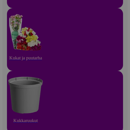
Kukat ja puutarha
Kukkaruukut