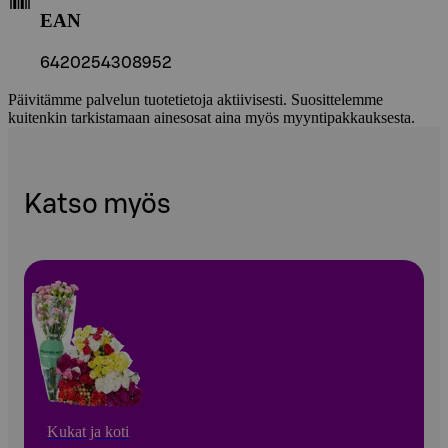
EAN
6420254308952
Päivitämme palvelun tuotetietoja aktiivisesti. Suosittelemme
kuitenkin tarkistamaan ainesosat aina myös myyntipakkauksesta.
Katso myös
Kukat ja koti