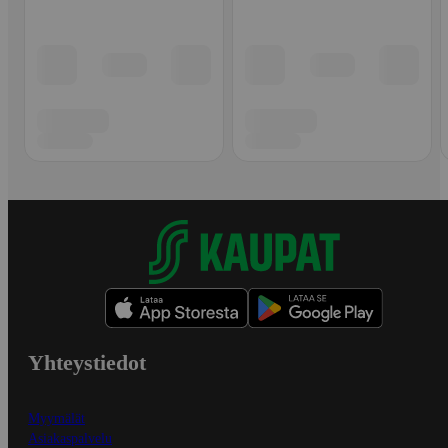
Yhteystiedot
Myymälät
Asiakaspalvelu