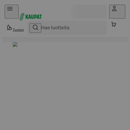
Hyppää sisältöön
Tuotteet