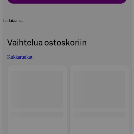
Ladataan...
Vaihtelua ostoskoriin
Kukkaruukut
Ohita listaus