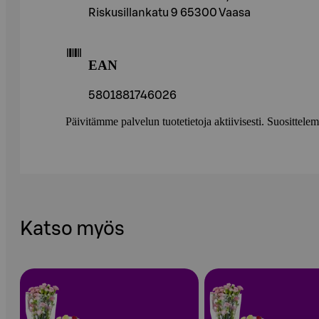
Riskusillankatu 9 65300 Vaasa
EAN
5801881746026
Päivitämme palvelun tuotetietoja aktiivisesti. Suositte
Katso myös