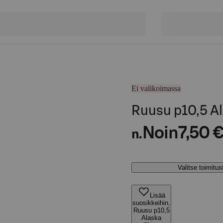
Ei valikoimassa
Ruusu p10,5 Al
Noin
7,50 
n.
Valitse toimitu
Lisää
suosikkeihin,
Ruusu p10,5
Alaska