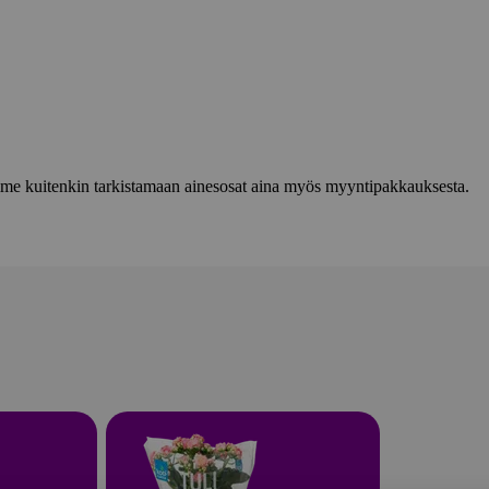
lemme kuitenkin tarkistamaan ainesosat aina myös myyntipakkauksesta.