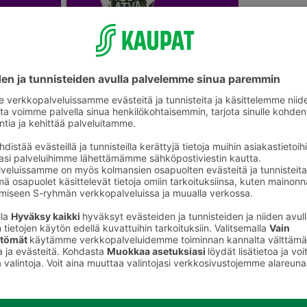
Ruukkukukat ja viherkasvit