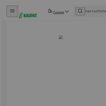
Hyppää sisältöön
Tuotteet