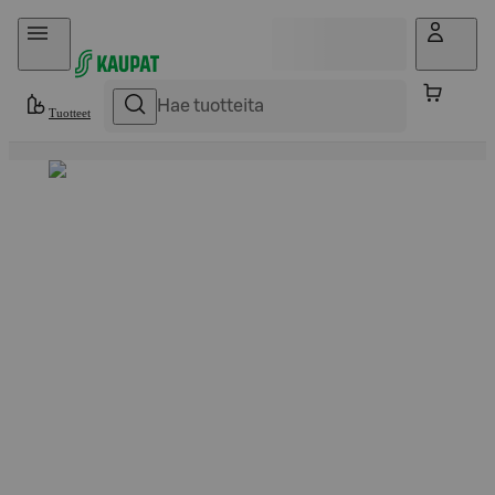
Hyppää sisältöön
Tuotteet