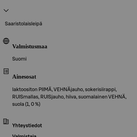
Saaristolaisleipä
Valmistusmaa
Suomi
Ainesosat
laktoositon PIIMÄ, VEHNÄjauho, sokerisiirappi,
RUISmallas, RUISjauho, hiiva, suomalainen VEHNÄ,
suola (1, 0 %)
Yhteystiedot
Valmistaja