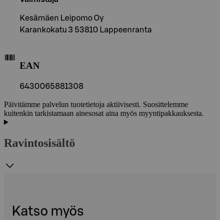
Kesämäen Leipomo Oy
Karankokatu 3 53810 Lappeenranta
EAN
6430065881308
Päivitämme palvelun tuotetietoja aktiivisesti. Suosittelemme
kuitenkin tarkistamaan ainesosat aina myös myyntipakkauksesta.
Ravintosisältö
Katso myös