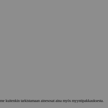
lemme kuitenkin tarkistamaan ainesosat aina myös myyntipakkauksesta.