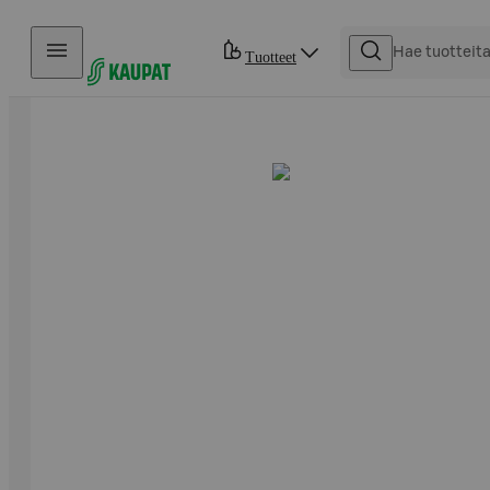
Hyppää sisältöön
Tuotteet