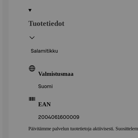
Tuotetiedot
Salamitikku
Valmistusmaa
Suomi
EAN
2004061600009
Päivitämme palvelun tuotetietoja aktiivisesti. Suositte