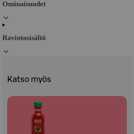
Ominaisuudet
Ravintosisältö
Katso myös