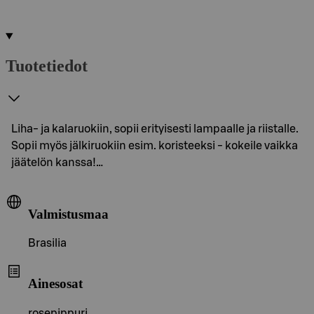
Tuotetiedot
Liha- ja kalaruokiin, sopii erityisesti lampaalle ja riistalle.
Sopii myös jälkiruokiin esim. koristeeksi - kokeile vaikka
jäätelön kanssa!…
Valmistusmaa
Brasilia
Ainesosat
rosepippuri