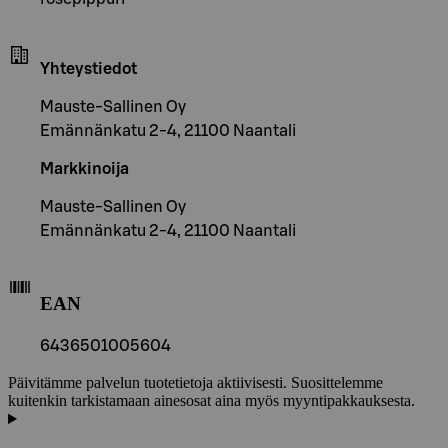
Yhteystiedot
Mauste-Sallinen Oy
Emännänkatu 2-4, 21100 Naantali
Markkinoija
Mauste-Sallinen Oy
Emännänkatu 2-4, 21100 Naantali
EAN
6436501005604
Päivitämme palvelun tuotetietoja aktiivisesti. Suosittelemme
kuitenkin tarkistamaan ainesosat aina myös myyntipakkauksesta.