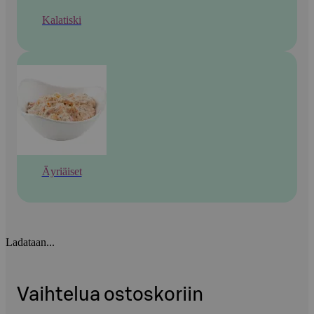
Kalatiski
Äyriäiset
Ladataan...
Vaihtelua ostoskoriin