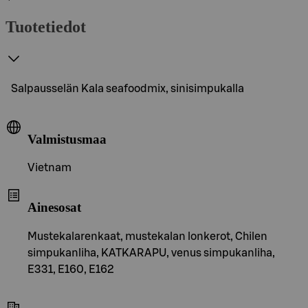
Tuotetiedot
Salpausselän Kala seafoodmix, sinisimpukalla
Valmistusmaa
Vietnam
Ainesosat
Mustekalarenkaat, mustekalan lonkerot, Chilen
simpukanliha, KATKARAPU, venus simpukanliha,
E331, E160, E162