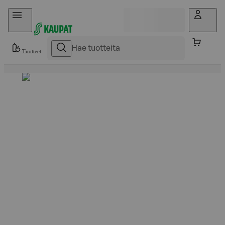
Hyppää sisältöön
Tuotteet