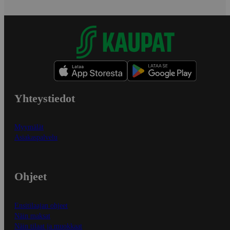
Yhteystiedot
Myymälät
Asiakaspalvelu
Ohjeet
Ensitilaajan ohjeet
Näin maksat
Näin tilaat ja muokkaat