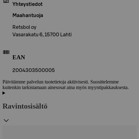
Yhteystiedot
Maahantuoja
Retsbol oy
Vasarakatu 6, 15700 Lahti
EAN
2004303500005
Päivitämme palvelun tuotetietoja aktiivisesti. Suosittelemme
kuitenkin tarkistamaan ainesosat aina myös myyntipakkauksesta.
Ravintosisältö