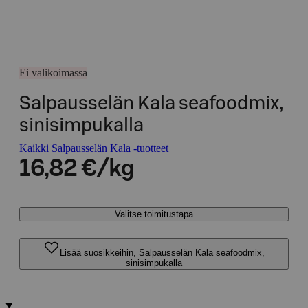
Ei valikoimassa
Salpausselän Kala seafoodmix,
sinisimpukalla
Kaikki Salpausselän Kala -tuotteet
16,82 €/kg
Valitse toimitustapa
Lisää suosikkeihin, Salpausselän Kala seafoodmix,
sinisimpukalla