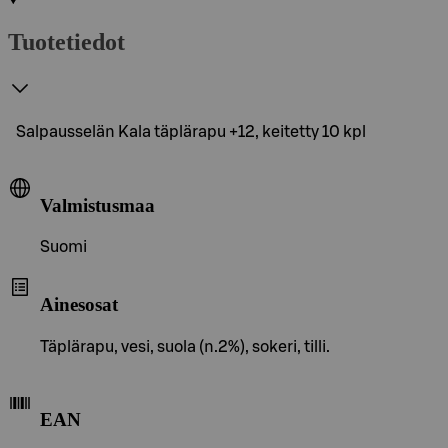
Tuotetiedot
Salpausselän Kala täplärapu +12, keitetty 10 kpl
Valmistusmaa
Suomi
Ainesosat
Täplärapu, vesi, suola (n.2%), sokeri, tilli.
EAN