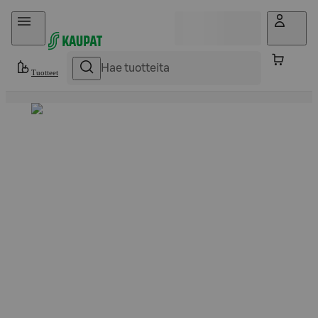
Hyppää sisältöön
Tuotteet