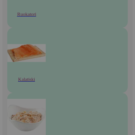
Ruokatori
Kalatiski