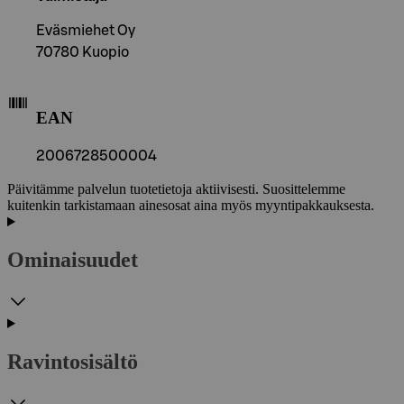
Eväsmiehet Oy
70780 Kuopio
EAN
2006728500004
Päivitämme palvelun tuotetietoja aktiivisesti. Suosittelemme
kuitenkin tarkistamaan ainesosat aina myös myyntipakkauksesta.
Ominaisuudet
Ravintosisältö