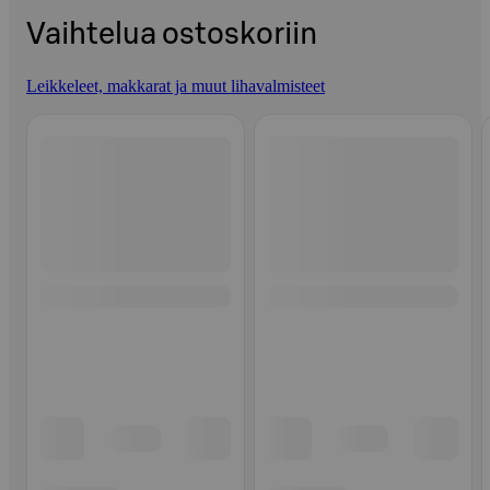
Vaihtelua ostoskoriin
Leikkeleet, makkarat ja muut lihavalmisteet
Ohita listaus