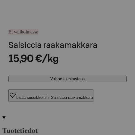
Ei valikoimassa
Salsiccia raakamakkara
15,90 €/kg
Valitse toimitustapa
Lisää suosikkeihin, Salsiccia raakamakkara
Tuotetiedot