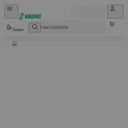
Hyppää sisältöön
Tuotteet