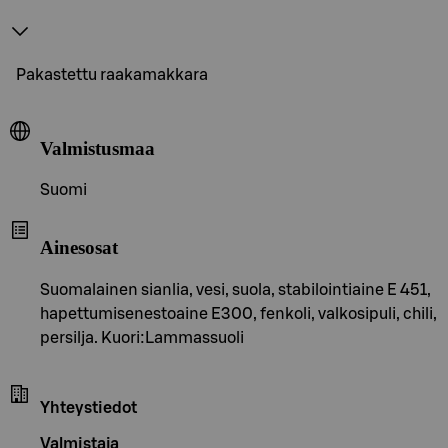
Pakastettu raakamakkara
Valmistusmaa
Suomi
Ainesosat
Suomalainen sianlia, vesi, suola, stabilointiaine E 451,
hapettumisenestoaine E300, fenkoli, valkosipuli, chili,
persilja. Kuori:Lammassuoli
Yhteystiedot
Valmistaja