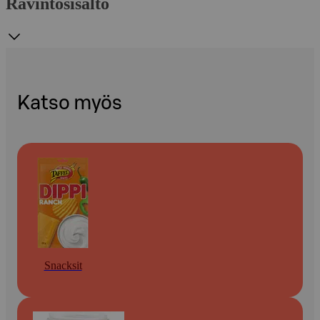
Ravintosisältö
Katso myös
Snacksit