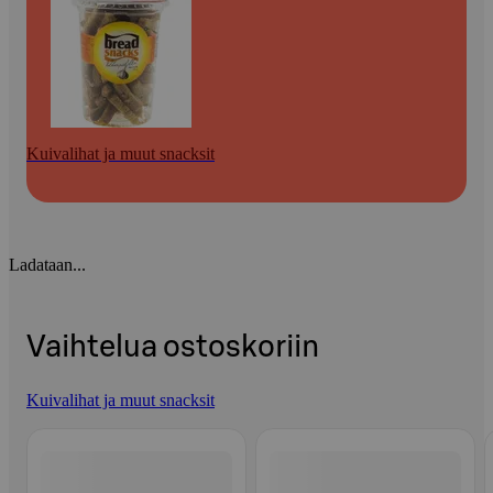
Kuivalihat ja muut snacksit
Ladataan...
Vaihtelua ostoskoriin
Kuivalihat ja muut snacksit
Ohita listaus