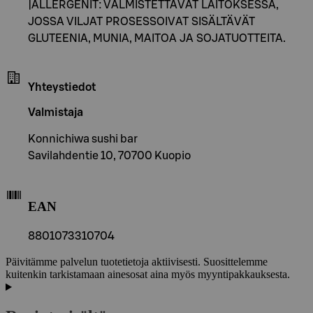
|ALLERGENIT: VALMISTETTAVAT LAITOKSESSA,
JOSSA VILJAT PROSESSOIVAT SISÄLTÄVÄT
GLUTEENIA, MUNIA, MAITOA JA SOJATUOTTEITA.
Yhteystiedot
Valmistaja
Konnichiwa sushi bar
Savilahdentie 10, 70700 Kuopio
EAN
8801073310704
Päivitämme palvelun tuotetietoja aktiivisesti. Suosittelemme
kuitenkin tarkistamaan ainesosat aina myös myyntipakkauksesta.