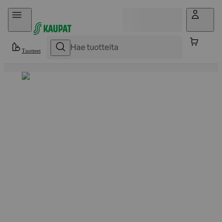
Hyppää sisältöön
Tuotteet