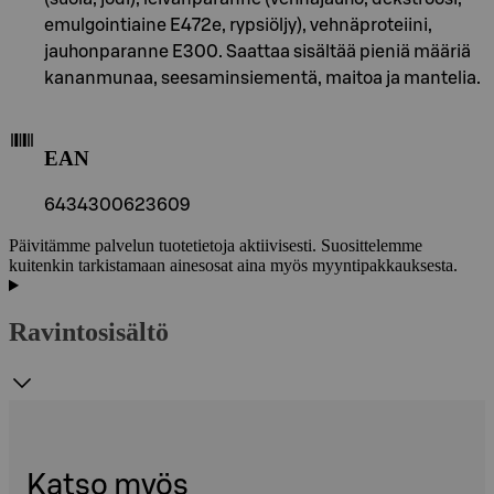
emulgointiaine E472e, rypsiöljy), vehnäproteiini,
jauhonparanne E300. Saattaa sisältää pieniä määriä
kananmunaa, seesaminsiementä, maitoa ja mantelia.
EAN
6434300623609
Päivitämme palvelun tuotetietoja aktiivisesti. Suosittelemme
kuitenkin tarkistamaan ainesosat aina myös myyntipakkauksesta.
Ravintosisältö
Katso myös