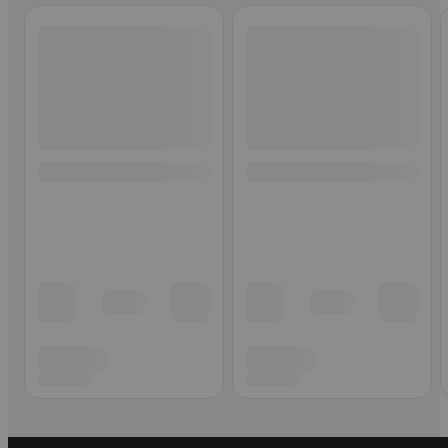
Ohita listaus