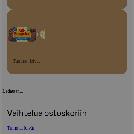
Tummat leivät
Ladataan...
Vaihtelua ostoskoriin
Tummat leivät