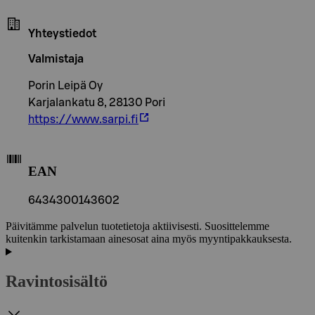
Yhteystiedot
Valmistaja
Porin Leipä Oy
Karjalankatu 8, 28130 Pori
https://www.sarpi.fi
EAN
6434300143602
Päivitämme palvelun tuotetietoja aktiivisesti. Suosittelemme
kuitenkin tarkistamaan ainesosat aina myös myyntipakkauksesta.
Ravintosisältö