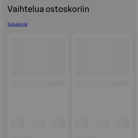
Vaihtelua ostoskoriin
Sekaleivät
Ohita listaus