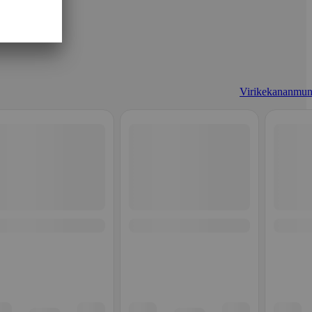
Virikekananmun