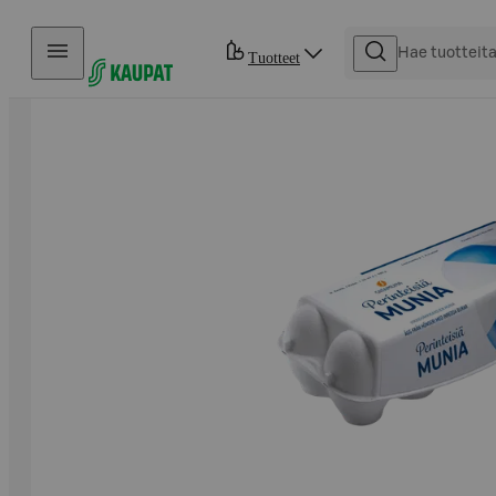
Hyppää sisältöön
Tuotteet