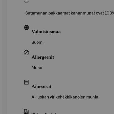
Satamunan pakkaamat kananmunat ovat 100% kot
Valmistusmaa
Suomi
Allergeenit
Muna
Ainesosat
A-luokan virikehäkkikanojen munia