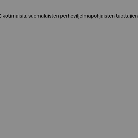
imaisia, suomalaisten perheviljelmäpohjaisten tuottajien 