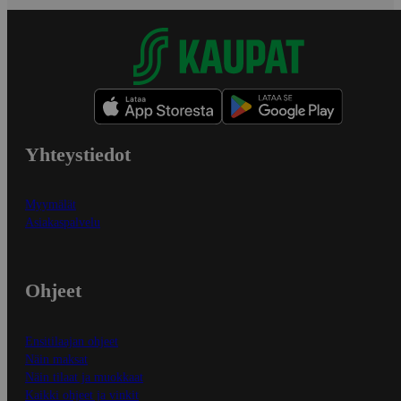
Yhteystiedot
Myymälät
Asiakaspalvelu
Ohjeet
Ensitilaajan ohjeet
Näin maksat
Näin tilaat ja muokkaat
Kaikki ohjeet ja vinkit