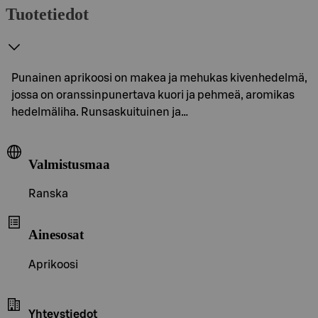
Tuotetiedot
Punainen aprikoosi on makea ja mehukas kivenhedelmä,
jossa on oranssinpunertava kuori ja pehmeä, aromikas
hedelmäliha. Runsaskuituinen ja…
Valmistusmaa
Ranska
Ainesosat
Aprikoosi
Yhteystiedot