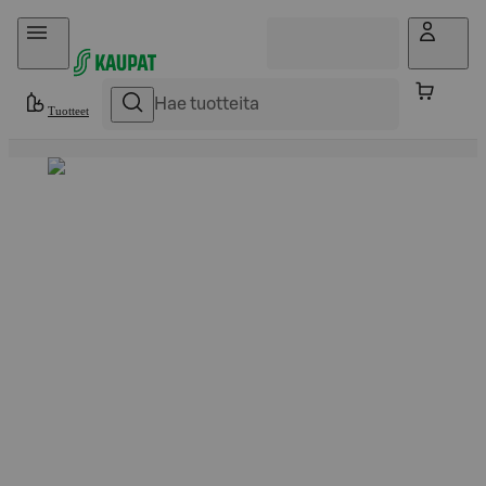
Hyppää sisältöön
Tuotteet