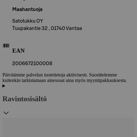
Maahantuoja
Satotukku OY
Tuupakantie 32 , 01740 Vantaa
EAN
2006672100008
Päivitämme palvelun tuotetietoja aktiivisesti. Suosittelemme
kuitenkin tarkistamaan ainesosat aina myös myyntipakkauksesta.
Ravintosisältö