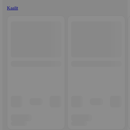
Kaalit
Ohita listaus