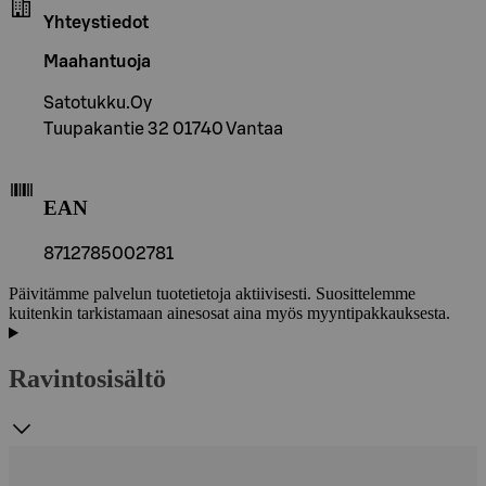
Yhteystiedot
Maahantuoja
Satotukku.Oy
Tuupakantie 32 01740 Vantaa
EAN
8712785002781
Päivitämme palvelun tuotetietoja aktiivisesti. Suosittelemme
kuitenkin tarkistamaan ainesosat aina myös myyntipakkauksesta.
Ravintosisältö