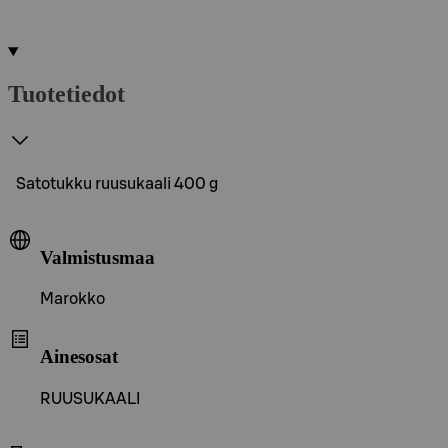
Tuotetiedot
Satotukku ruusukaali 400 g
Valmistusmaa
Marokko
Ainesosat
RUUSUKAALI