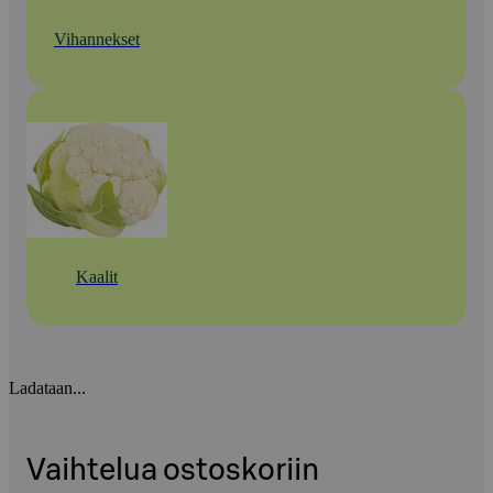
Vihannekset
Kaalit
Ladataan...
Vaihtelua ostoskoriin