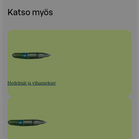
Katso myös
Hedelmät ja vihannekset