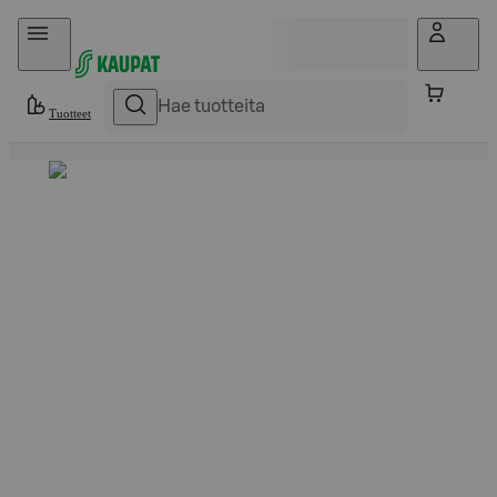
Hyppää sisältöön
Tuotteet