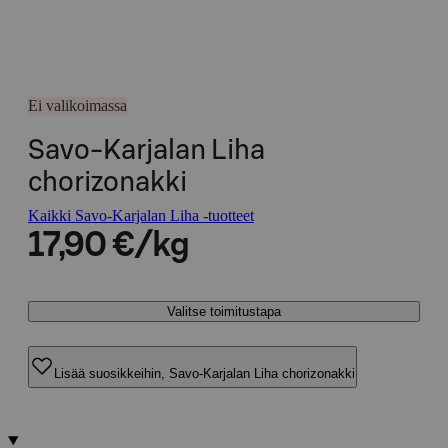
Ei valikoimassa
Savo-Karjalan Liha
chorizonakki
Kaikki Savo-Karjalan Liha -tuotteet
17,90 €/kg
Valitse toimitustapa
Lisää suosikkeihin, Savo-Karjalan Liha chorizonakki