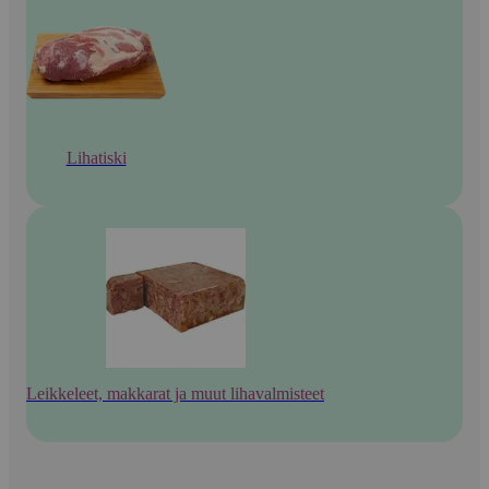
Lihatiski
Leikkeleet, makkarat ja muut lihavalmisteet