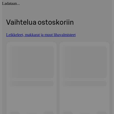
Ladataan...
Vaihtelua ostoskoriin
Leikkeleet, makkarat ja muut lihavalmisteet
Ohita listaus