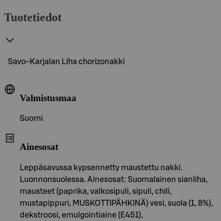
Tuotetiedot
Savo-Karjalan Liha chorizonakki
Valmistusmaa
Suomi
Ainesosat
Leppäsavussa kypsennetty maustettu nakki.
Luonnonsuolessa. Ainesosat: Suomalainen sianliha,
mausteet (paprika, valkosipuli, sipuli, chili,
mustapippuri, MUSKOTTIPÄHKINÄ) vesi, suola (1, 8%),
dekstroosi, emulgointiaine (E451),