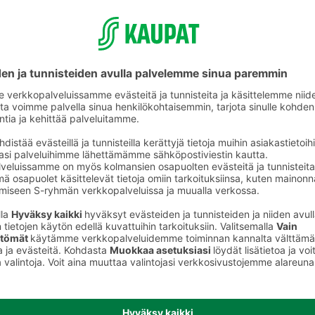
Nauta