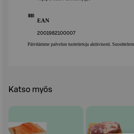
EAN
2001982100007
Päivitämme palvelun tuotetietoja aktiivisesti. Suositte
Katso myös