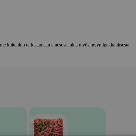
lemme kuitenkin tarkistamaan ainesosat aina myös myyntipakkauksesta.