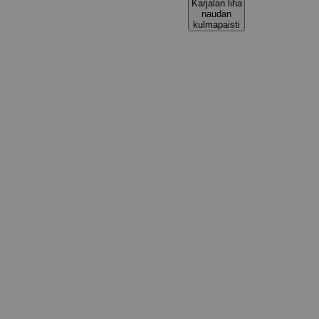
Karjalan liha
naudan
kulmapaisti