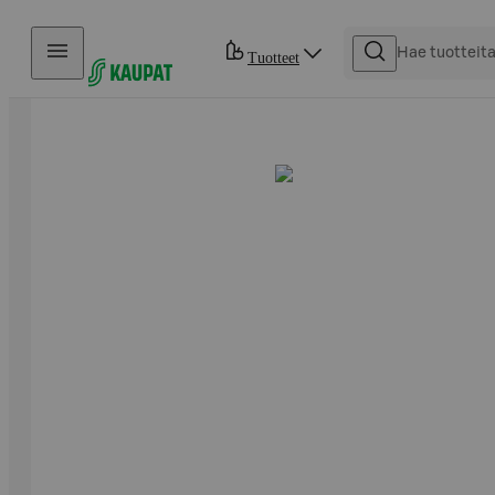
Hyppää sisältöön
Tuotteet