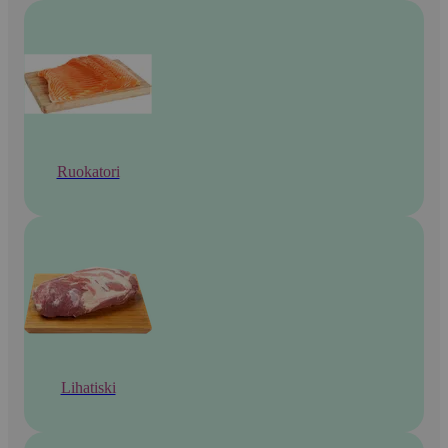
Ruokatori
Lihatiski