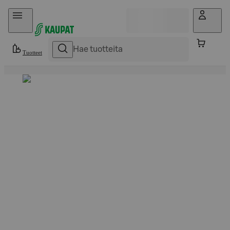
Hyppää sisältöön
Tuotteet