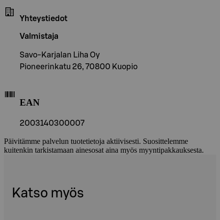
Yhteystiedot
Valmistaja
Savo-Karjalan Liha Oy
Pioneerinkatu 26, 70800 Kuopio
EAN
2003140300007
Päivitämme palvelun tuotetietoja aktiivisesti. Suosittelemme
kuitenkin tarkistamaan ainesosat aina myös myyntipakkauksesta.
Katso myös