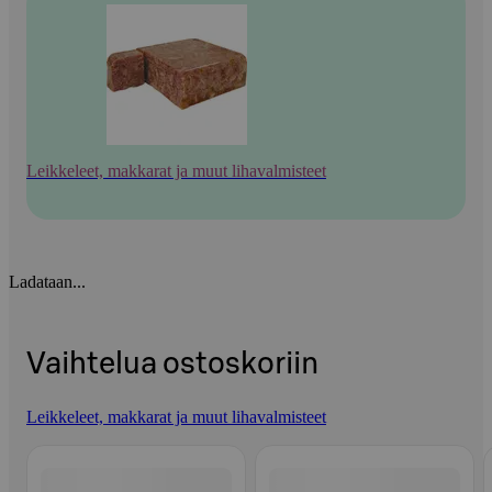
Leikkeleet, makkarat ja muut lihavalmisteet
Ladataan...
Vaihtelua ostoskoriin
Leikkeleet, makkarat ja muut lihavalmisteet
Ohita listaus