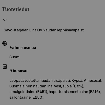
Tuotetiedot
Savo-Karjalan Liha Oy Naudan leppäsavupaisti
Valmistusmaa
Suomi
Ainesosat
Leppäsavustettu naudan sisäpaisti. Kypsä. Ainesosat:
Suomalainen naudanliha, vesi, suola (1, 8%),
emulgointiaine (E451), hapettumisenestoaine (E316),
säilöntäaine (E250).