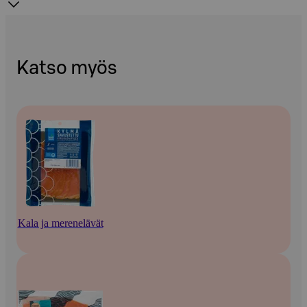
Katso myös
Kala ja merenelävät