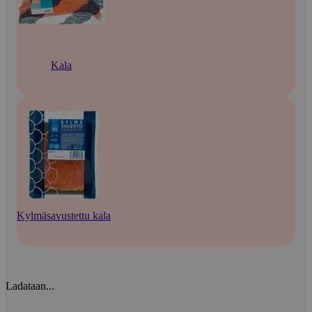
Kala
Kylmäsavustettu kala
Ladataan...