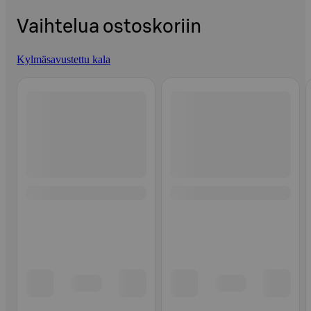
Vaihtelua ostoskoriin
Kylmäsavustettu kala
Ohita listaus