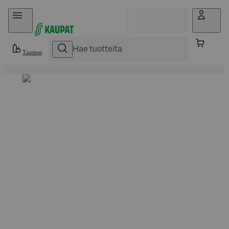
Hyppää sisältöön
Tuotteet