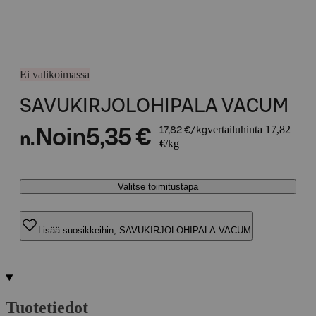
Ei valikoimassa
SAVUKIRJOLOHIPALA VACUM
vertailuhinta 17,82
Noin
5,35 €
17,82 €/kg
n.
€/kg
Valitse toimitustapa
Lisää suosikkeihin, SAVUKIRJOLOHIPALA VACUM
Tuotetiedot