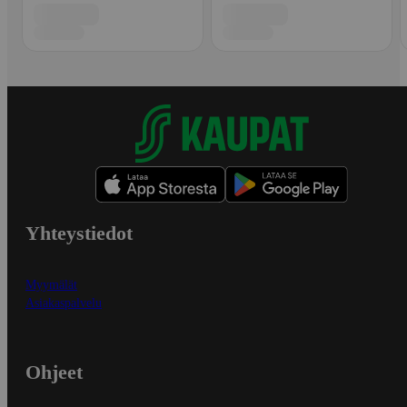
Yhteystiedot
Myymälät
Asiakaspalvelu
Ohjeet