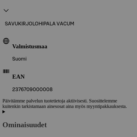
SAVUKIRJOLOHIPALA VACUM
Valmistusmaa
Suomi
EAN
2376709000008
Päivitämme palvelun tuotetietoja aktiivisesti. Suosittelemme
kuitenkin tarkistamaan ainesosat aina myös myyntipakkauksesta.
Ominaisuudet