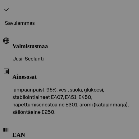
Savulammas
Valmistusmaa
Uusi-Seelanti
Ainesosat
lampaanpaisti 95%, vesi, suola, glukoosi,
stabilointiaineet E407, E451, E450,
hapettumisenestoaine E301, aromi (katajanmarja),
säilöntäaine E250.
EAN