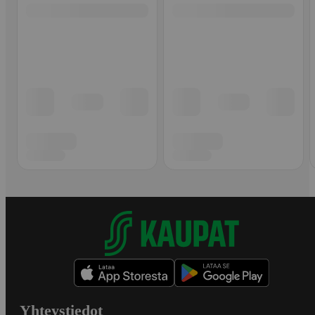
Yhteystiedot