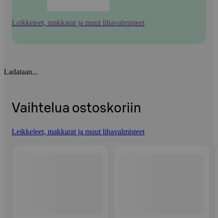
Leikkeleet, makkarat ja muut lihavalmisteet
Ladataan...
Vaihtelua ostoskoriin
Leikkeleet, makkarat ja muut lihavalmisteet
Ohita listaus