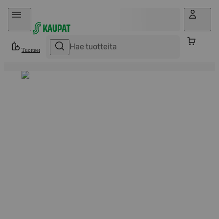
Hyppää sisältöön
Tuotteet