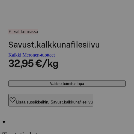
Ei valikoimassa
Savust.kalkkunafilesiivu
Kaikki Meronen-tuotteet
32,95 €/kg
Valitse toimitustapa
Lisää suosikkeihin, Savust.kalkkunafilesiivu