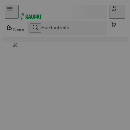
Hyppää sisältöön
Tuotteet