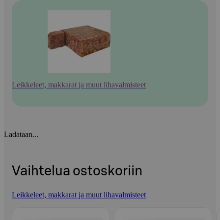
Leikkeleet, makkarat ja muut lihavalmisteet
Ladataan...
Vaihtelua ostoskoriin
Leikkeleet, makkarat ja muut lihavalmisteet
Ohita listaus