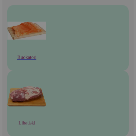
Ruokatori
Lihatiski