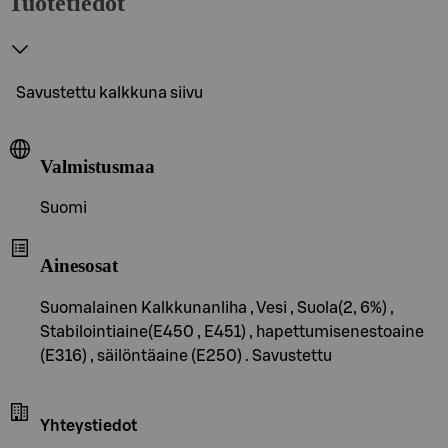
Tuotetiedot
Savustettu kalkkuna siivu
Valmistusmaa
Suomi
Ainesosat
Suomalainen Kalkkunanliha , Vesi , Suola(2, 6%) ,
Stabilointiaine(E450 , E451) , hapettumisenestoaine
(E316) , säilöntäaine (E250) . Savustettu
Yhteystiedot