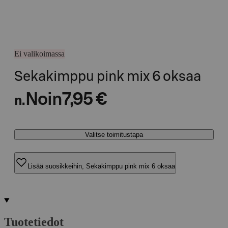
Ei valikoimassa
Sekakimppu pink mix 6 oksaa
Noin
7,95 €
n.
Valitse toimitustapa
Lisää suosikkeihin, Sekakimppu pink mix 6 oksaa
Tuotetiedot