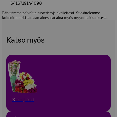
6416719144098
Päivitämme palvelun tuotetietoja aktiivisesti. Suosittelemme
kuitenkin tarkistamaan ainesosat aina myös myyntipakkauksesta.
Katso myös
Kukat ja koti