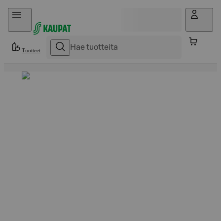
Hyppää sisältöön
Tuotteet