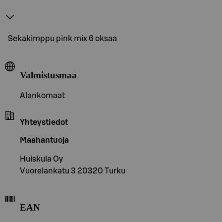
Sekakimppu pink mix 6 oksaa
Valmistusmaa
Alankomaat
Yhteystiedot
Maahantuoja
Huiskula Oy
Vuorelankatu 3 20320 Turku
EAN