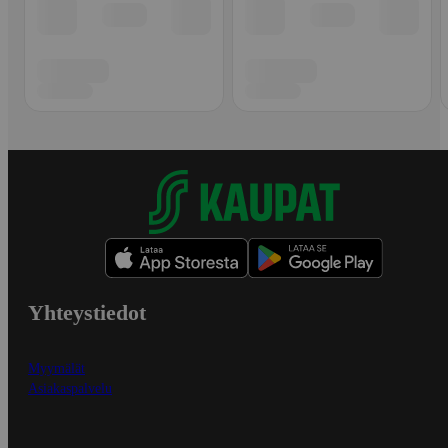
Yhteystiedot
Myymälät
Asiakaspalvelu