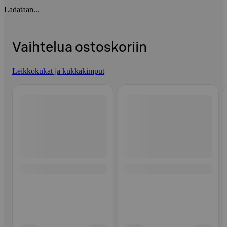
Ladataan...
Vaihtelua ostoskoriin
Leikkokukat ja kukkakimput
Ohita listaus