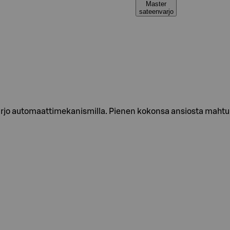
Master
sateenvarjo
rjo automaattimekanismilla. Pienen kokonsa ansiosta mahtu