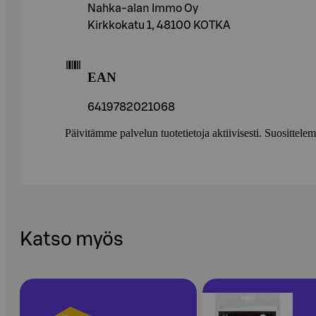
Nahka-alan Immo Oy
Kirkkokatu 1, 48100 KOTKA
EAN
6419782021068
Päivitämme palvelun tuotetietoja aktiivisesti. Suositte
Katso myös