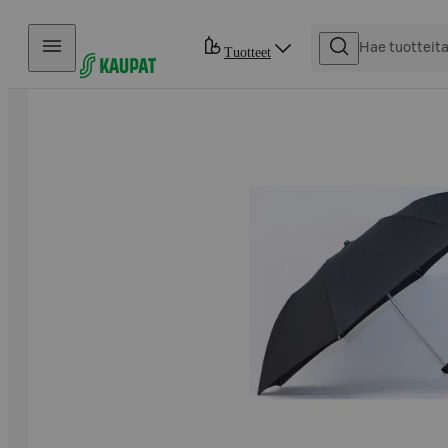
Hyppää sisältöön
Tuotteet