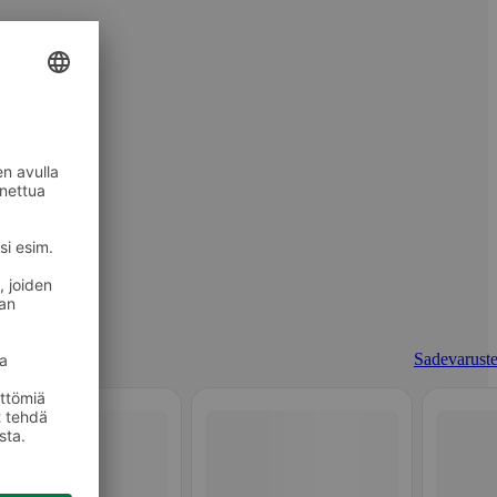
Sadevaruste