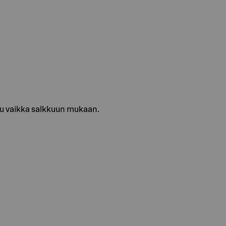
u vaikka salkkuun mukaan.