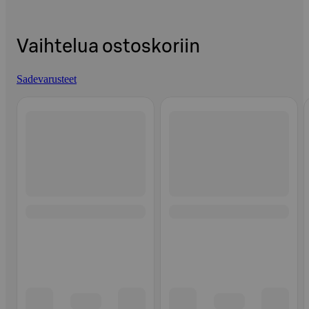
Vaihtelua ostoskoriin
Sadevarusteet
Ohita listaus