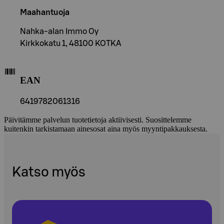
Maahantuoja
Nahka-alan Immo Oy
Kirkkokatu 1, 48100 KOTKA
EAN
6419782061316
Päivitämme palvelun tuotetietoja aktiivisesti. Suosittelemme
kuitenkin tarkistamaan ainesosat aina myös myyntipakkauksesta.
Katso myös