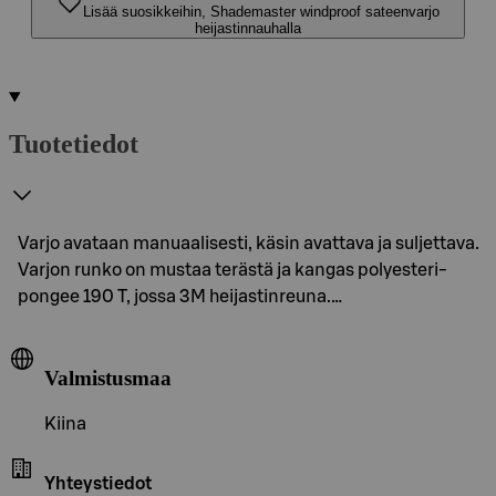
Lisää suosikkeihin, Shademaster windproof sateenvarjo
heijastinnauhalla
Tuotetiedot
Varjo avataan manuaalisesti, käsin avattava ja suljettava.
Varjon runko on mustaa terästä ja kangas polyesteri-
pongee 190 T, jossa 3M heijastinreuna.…
Valmistusmaa
Kiina
Yhteystiedot