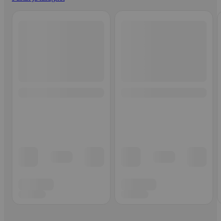
Ohita listaus