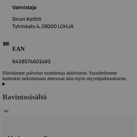
Valmistaja
Sinun Keittiö
Tytrinkatu 4, 08100 LOHJA
EAN
6438574601493
Päivitämme palvelun tuotetietoja aktiivisesti. Suosittelemme
kuitenkin tarkistamaan ainesosat aina myös myyntipakkauksesta.
Ravintosisältö