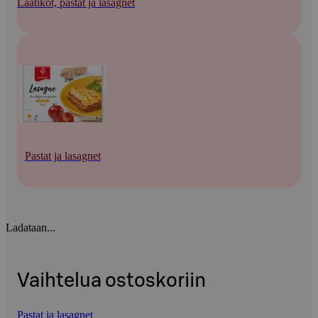
Laatikot, pastat ja lasagnet
Pastat ja lasagnet
Ladataan...
Vaihtelua ostoskoriin
Pastat ja lasagnet