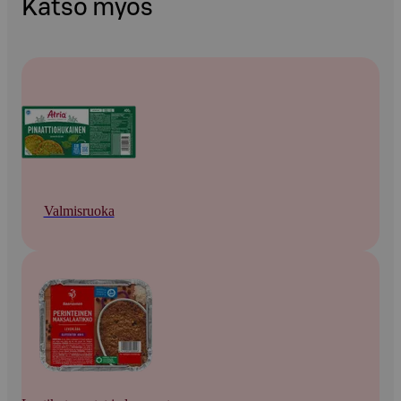
Katso myös
Valmisruoka