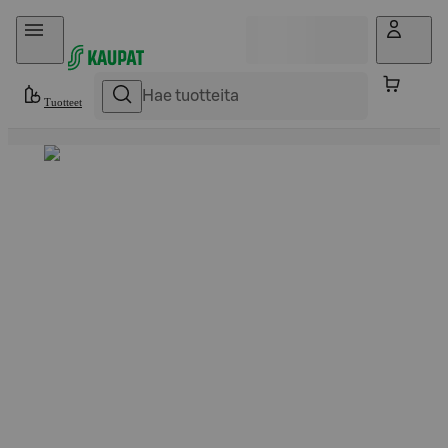
Hyppää sisältöön
Tuotteet