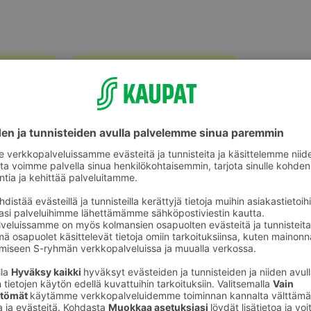
Sipulit