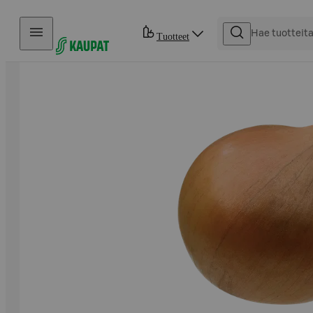
Hyppää sisältöön
Tuotteet