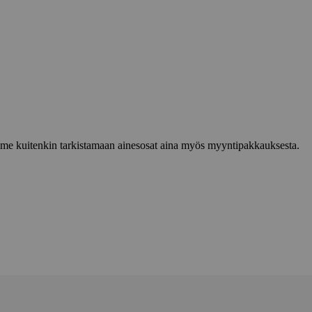
lemme kuitenkin tarkistamaan ainesosat aina myös myyntipakkauksesta.