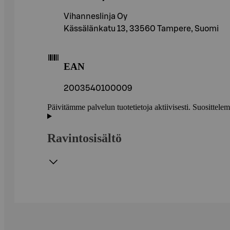
Vihanneslinja Oy
Kässälänkatu 13, 33560 Tampere, Suomi
EAN
2003540100009
Päivitämme palvelun tuotetietoja aktiivisesti. Suositte
Ravintosisältö