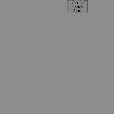
Sipuli irto
Saaren
Sipuli