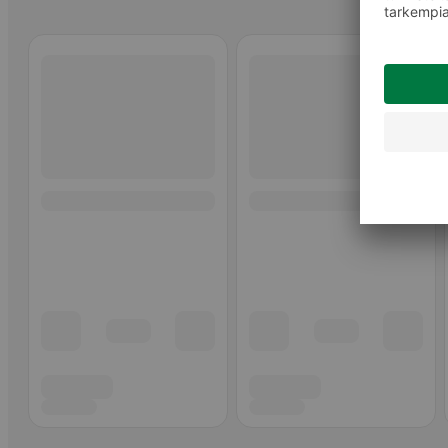
Ohita listaus