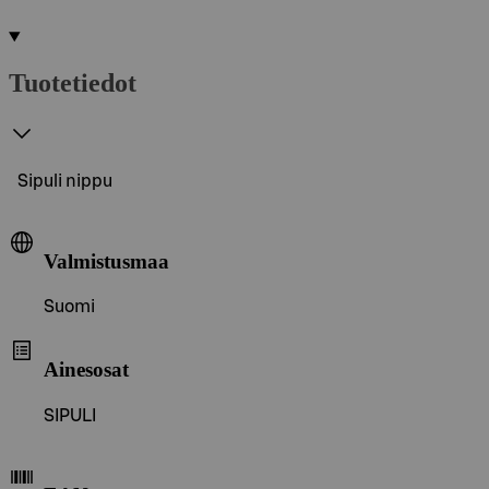
Tuotetiedot
Sipuli nippu
Valmistusmaa
Suomi
Ainesosat
SIPULI