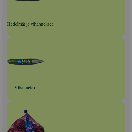
Hedelmät ja vihannekset
Vihannekset