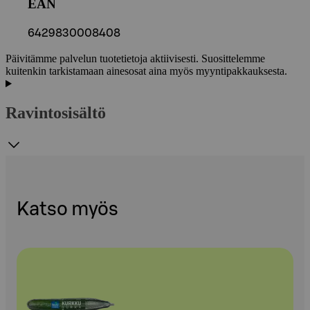
EAN
6429830008408
Päivitämme palvelun tuotetietoja aktiivisesti. Suosittelemme
kuitenkin tarkistamaan ainesosat aina myös myyntipakkauksesta.
Ravintosisältö
Katso myös