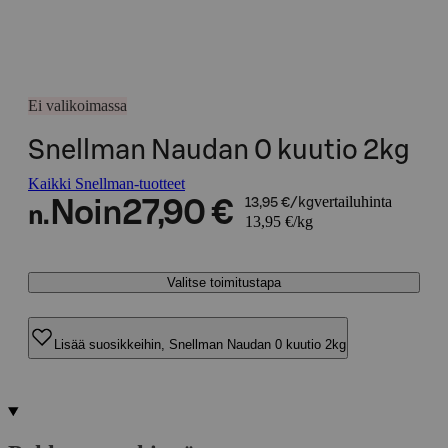
Ei valikoimassa
Snellman Naudan 0 kuutio 2kg
Kaikki Snellman-tuotteet
vertailuhinta
Noin
27,90 €
13,95 €/kg
n.
13,95 €/kg
Valitse toimitustapa
Lisää suosikkeihin, Snellman Naudan 0 kuutio 2kg