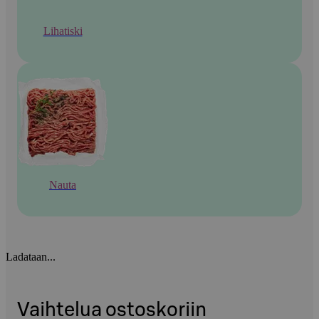
Lihatiski
Nauta
Ladataan...
Vaihtelua ostoskoriin