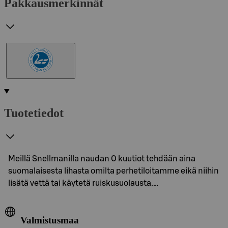
Pakkausmerkinnät
Tuotetiedot
Meillä Snellmanilla naudan 0 kuutiot tehdään aina
suomalaisesta lihasta omilta perhetiloitamme eikä niihin
lisätä vettä tai käytetä ruiskusuolausta.…
Valmistusmaa