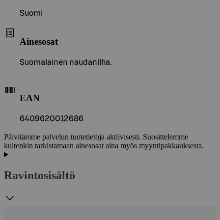
Suomi
Ainesosat
Suomalainen naudanliha.
EAN
6409620012686
Päivitämme palvelun tuotetietoja aktiivisesti. Suosittelemme
kuitenkin tarkistamaan ainesosat aina myös myyntipakkauksesta.
Ravintosisältö