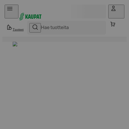
Hyppää sisältöön
Tuotteet