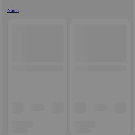
Nauta
Ohita listaus