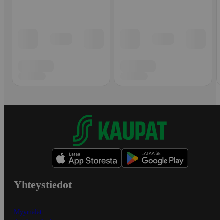
Yhteystiedot
Myymälät