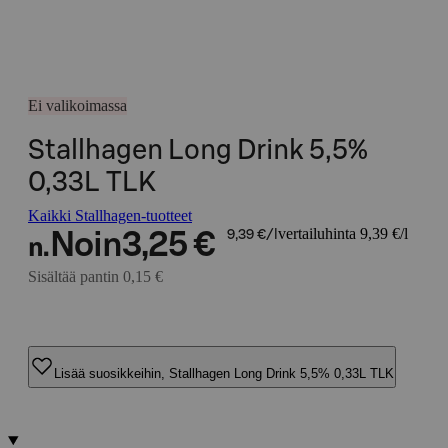
Ei valikoimassa
Stallhagen Long Drink 5,5%
0,33L TLK
Kaikki Stallhagen-tuotteet
vertailuhinta 9,39 €/l
Noin
3,25 €
9,39 €/l
n.
Sisältää pantin 0,15 €
Lisää suosikkeihin, Stallhagen Long Drink 5,5% 0,33L TLK