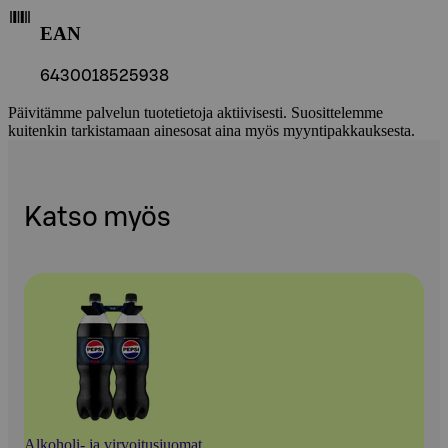
EAN
6430018525938
Päivitämme palvelun tuotetietoja aktiivisesti. Suosittelemme
kuitenkin tarkistamaan ainesosat aina myös myyntipakkauksesta.
Katso myös
Alkoholi- ja virvoitusjuomat