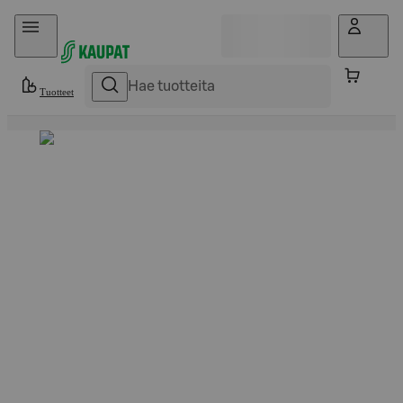
Hyppää sisältöön
Tuotteet