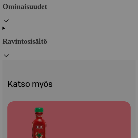
Ominaisuudet
Ravintosisältö
Katso myös