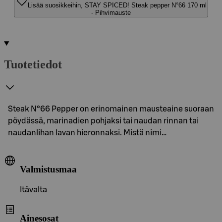
Lisää suosikkeihin, STAY SPICED! Steak pepper N°66 170 ml
- Pihvimauste
Tuotetiedot
Steak N°66 Pepper on erinomainen mausteaine suoraan
pöydässä, marinadien pohjaksi tai naudan rinnan tai
naudanlihan lavan hieronnaksi. Mistä nimi…
Valmistusmaa
Itävalta
Ainesosat