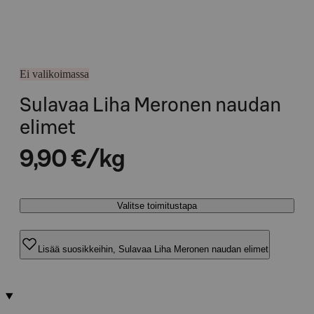
Ei valikoimassa
Sulavaa Liha Meronen naudan
elimet
9,90 €/kg
Valitse toimitustapa
Lisää suosikkeihin, Sulavaa Liha Meronen naudan elimet