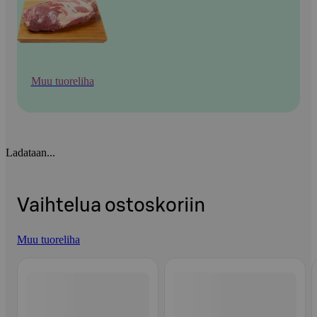
Muu tuoreliha
Ladataan...
Vaihtelua ostoskoriin
Muu tuoreliha
Ohita listaus