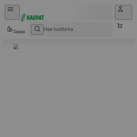
Hyppää sisältöön
Tuotteet