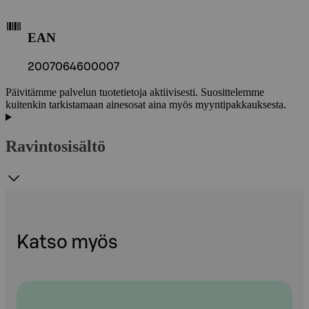
EAN
2007064600007
Päivitämme palvelun tuotetietoja aktiivisesti. Suosittelemme
kuitenkin tarkistamaan ainesosat aina myös myyntipakkauksesta.
Ravintosisältö
Katso myös