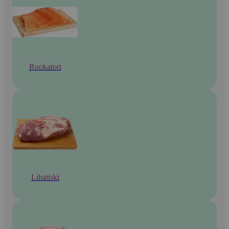
Ruokatori
Lihatiski