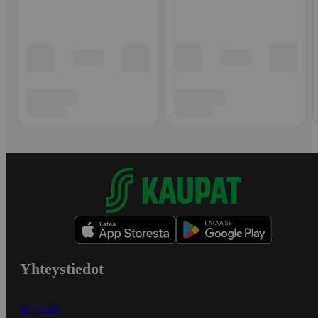
Yhteystiedot
Myymälät