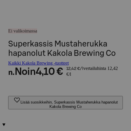
Ei valikoimassa
Superkassis Mustaherukka
hapanolut Kakola Brewing Co
Kaikki Kakola Brewing -tuotteet
vertailuhinta 12,42
Noin
4,10 €
12,42 €/l
n.
€/l
Lisää suosikkeihin, Superkassis Mustaherukka hapanolut
Kakola Brewing Co