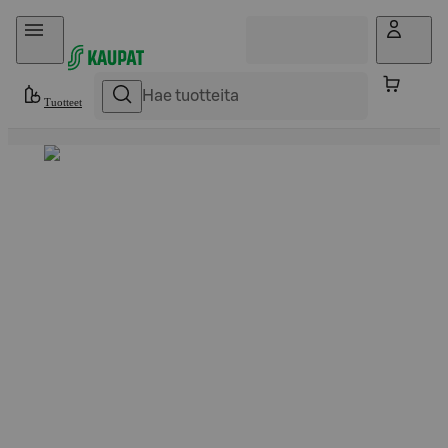
Hyppää sisältöön
Tuotteet