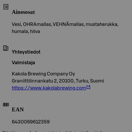
Ainesosat
Vesi, OHRAmallas, VEHNÄmallas, mustaherukka,
humala, hiiva
Yhteystiedot
Valmistaja
Kakola Brewing Company Oy
Graniittilinnankatu 2, 20100, Turku, Suomi
https://www.kakolabrewing.com
EAN
6430069612359