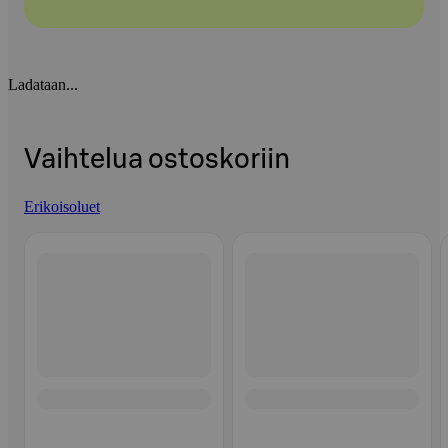
Ladataan...
Vaihtelua ostoskoriin
Erikoisoluet
Ohita listaus