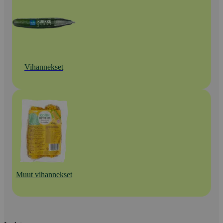
Vihannekset
Muut vihannekset