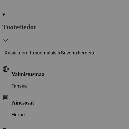
Tuotetiedot
Rasia tuoreita suomalaisia Suvena herneitä
Valmistusmaa
Tanska
Ainesosat
Herne