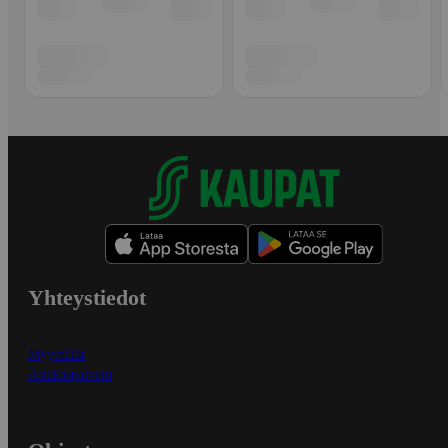
Yhteystiedot
Myymälät
Asiakaspalvelu