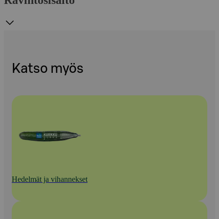
Ravintosisältö
Katso myös
Hedelmät ja vihannekset