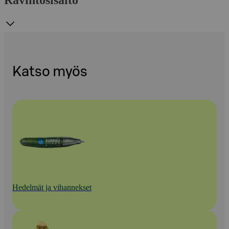
Ravintosisältö
Katso myös
Hedelmät ja vihannekset