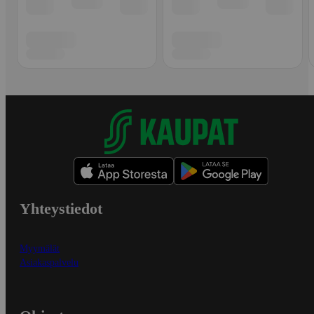
Yhteystiedot
Myymälät
Asiakaspalvelu