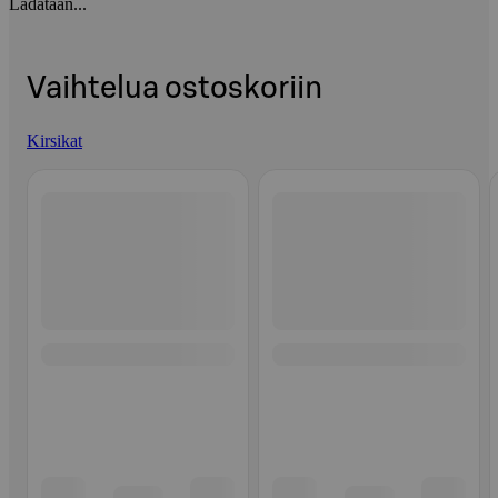
Ladataan...
Vaihtelua ostoskoriin
Kirsikat
Ohita listaus