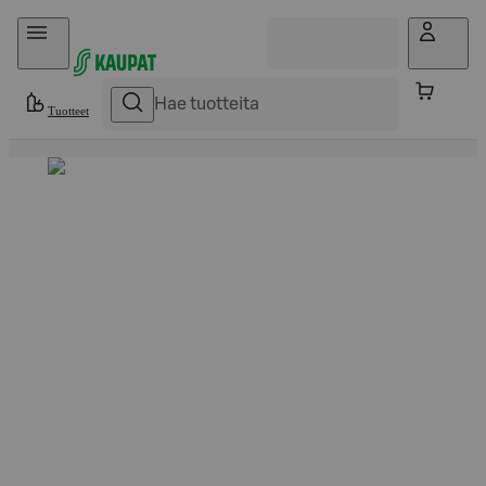
Hyppää sisältöön
Tuotteet