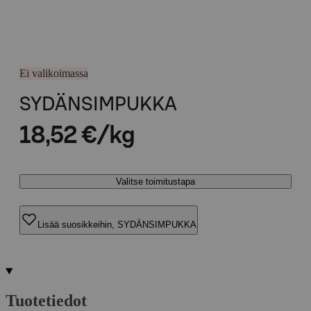
Ei valikoimassa
SYDÄNSIMPUKKA
18,52 €/kg
Valitse toimitustapa
Lisää suosikkeihin, SYDÄNSIMPUKKA
Tuotetiedot