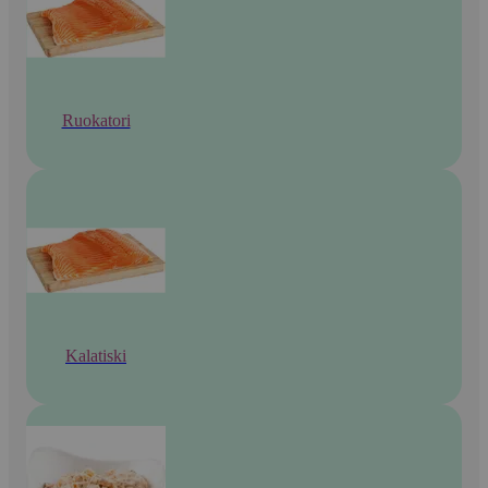
Ruokatori
Kalatiski