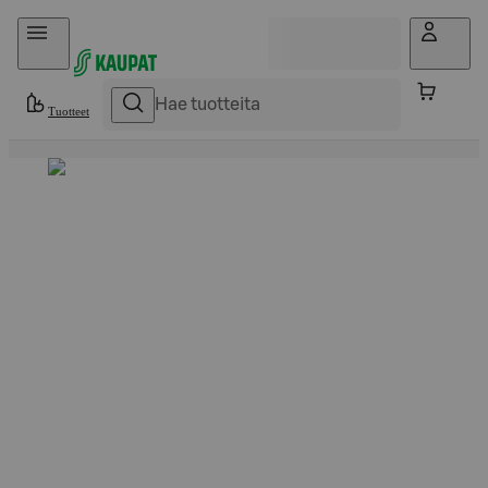
Hyppää sisältöön
Tuotteet