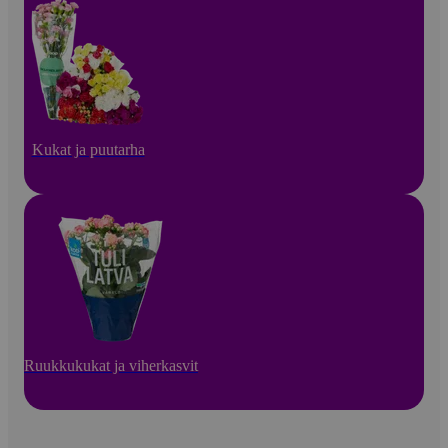
Kukat ja puutarha
Ruukkukukat ja viherkasvit