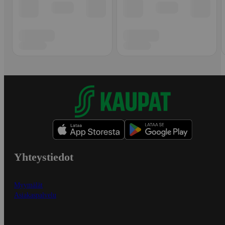
Yhteystiedot
Myymälät
Asiakaspalvelu