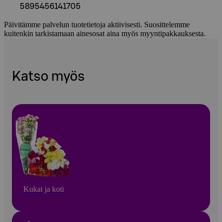
5895456141705
Päivitämme palvelun tuotetietoja aktiivisesti. Suosittelemme
kuitenkin tarkistamaan ainesosat aina myös myyntipakkauksesta.
Katso myös
Kukat ja koti