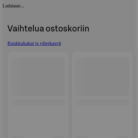
Ladataan...
Vaihtelua ostoskoriin
Ruukkukukat ja viherkasvit
Ohita listaus