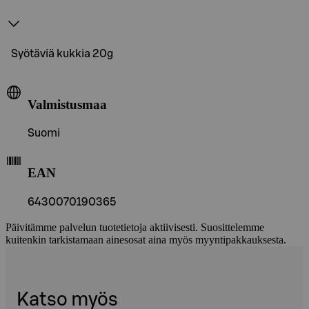
Syötäviä kukkia 20g
Valmistusmaa
Suomi
EAN
6430070190365
Päivitämme palvelun tuotetietoja aktiivisesti. Suosittelemme
kuitenkin tarkistamaan ainesosat aina myös myyntipakkauksesta.
Katso myös