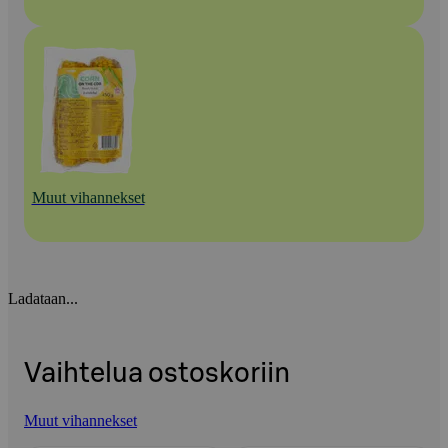
Muut vihannekset
Ladataan...
Vaihtelua ostoskoriin
Muut vihannekset
Ohita listaus