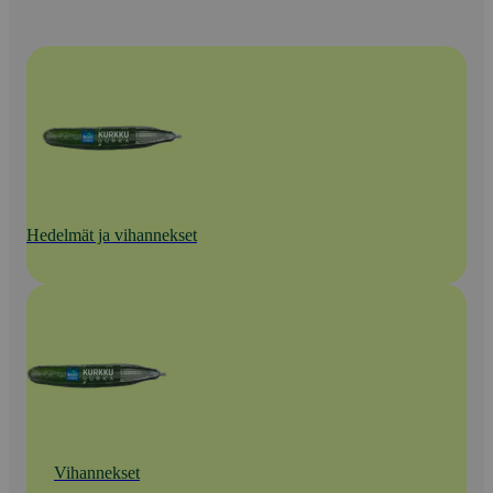
Hedelmät ja vihannekset
Vihannekset