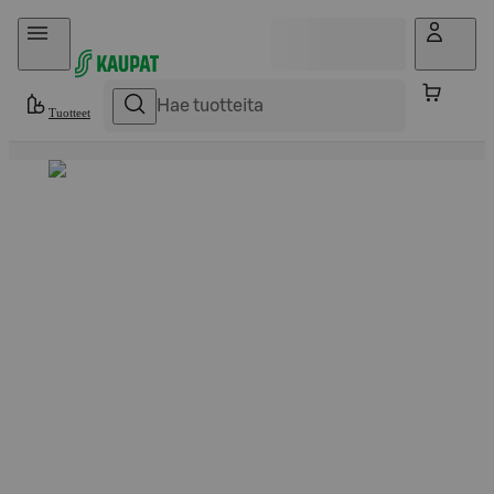
Hyppää sisältöön
Tuotteet