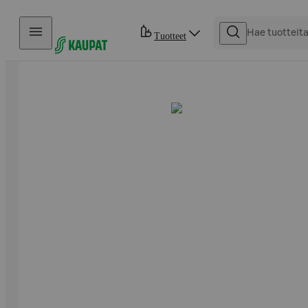
Hyppää sisältöön
Tuotteet