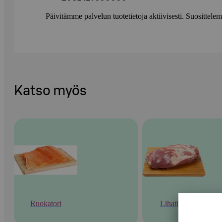
Päivitämme palvelun tuotetietoja aktiivisesti. Suositte
Katso myös
Ruokatori
Lihatiski