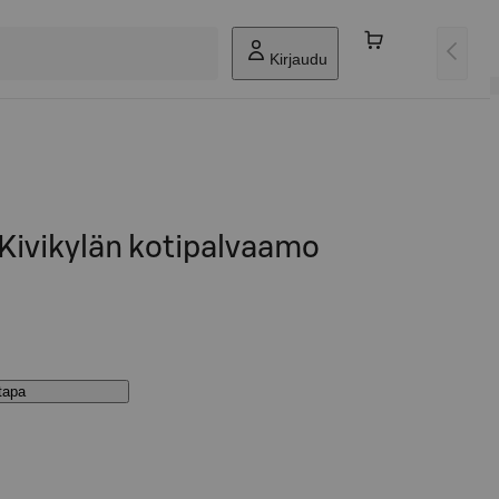
Kirjaudu
 Kivikylän kotipalvaamo
stapa