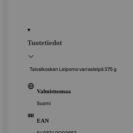
Tuotetiedot
Taivalkosken Leipomo varrasleipä 375 g
Valmistusmaa
Suomi
EAN