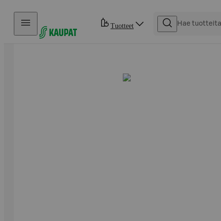
Hyppää sisältöön
Tuotteet