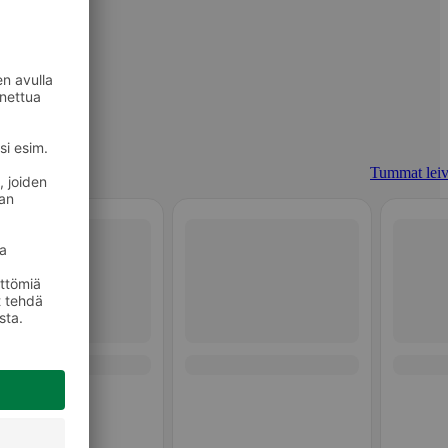
Tummat leiv