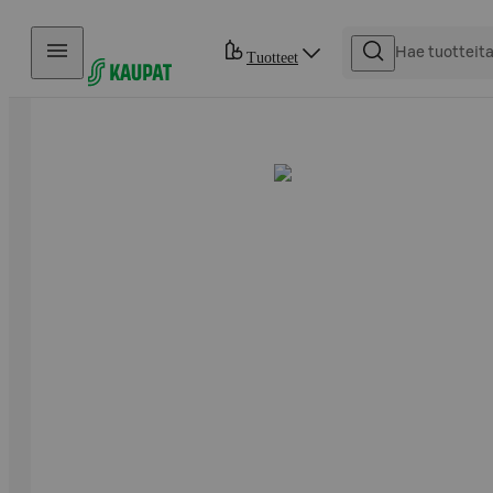
Hyppää sisältöön
Tuotteet