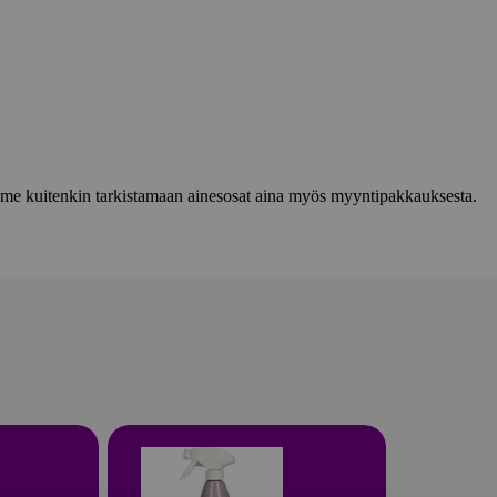
lemme kuitenkin tarkistamaan ainesosat aina myös myyntipakkauksesta.