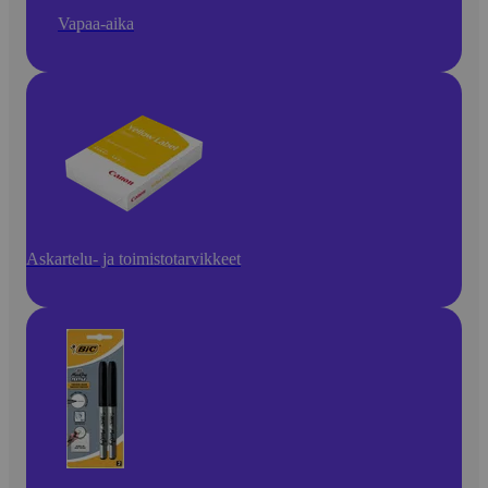
Vapaa-aika
Askartelu- ja toimistotarvikkeet