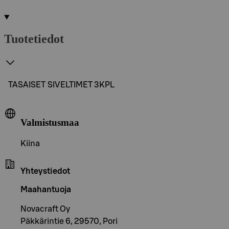
Tuotetiedot
TASAISET SIVELTIMET 3KPL
Valmistusmaa
Kiina
Yhteystiedot
Maahantuoja
Novacraft Oy
Päkkärintie 6, 29570, Pori