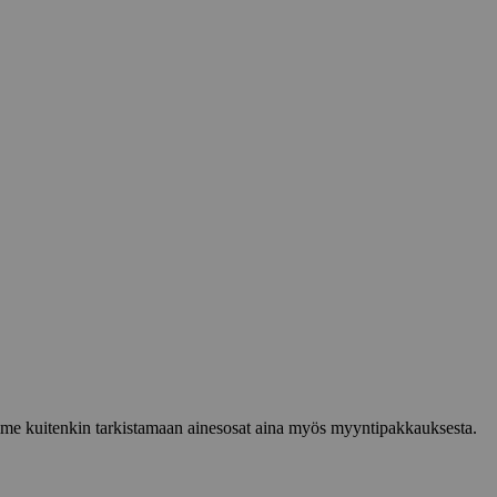
lemme kuitenkin tarkistamaan ainesosat aina myös myyntipakkauksesta.