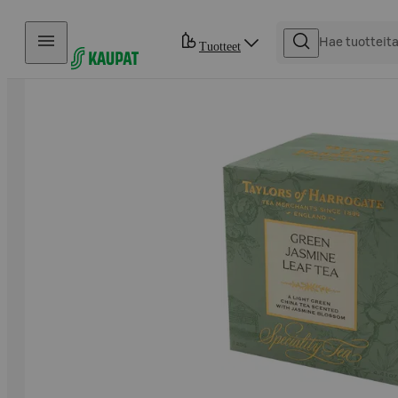
Hyppää sisältöön
Tuotteet