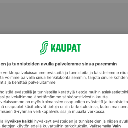
Irtotee