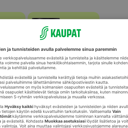
Irtotee