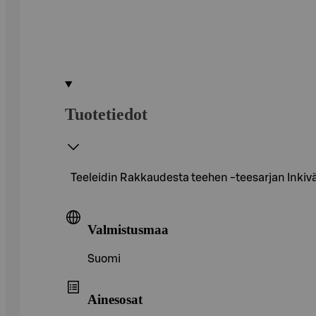
Tuotetiedot
Teeleidin Rakkaudesta teehen -teesarjan Inkiväär
Valmistusmaa
Suomi
Ainesosat