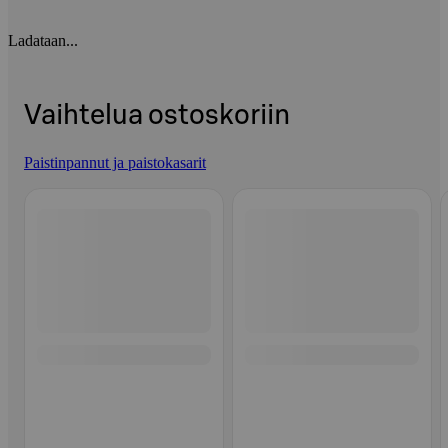
Ladataan...
Vaihtelua ostoskoriin
Paistinpannut ja paistokasarit
Ohita listaus