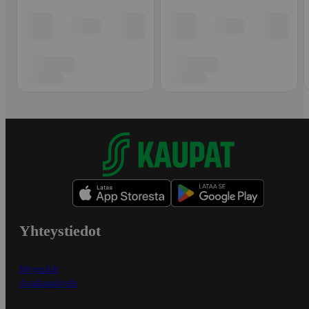
Yhteystiedot
Myymälät
Asiakaspalvelu