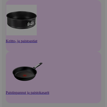
Keitto- ja paistoastiat
Paistinpannut ja paistokasarit