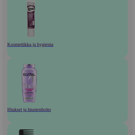
Kosmetiikka ja hygienia
Hiukset ja hiustenhoito