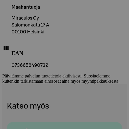
Maahantuoja
Miraculos Oy
Salomonkatu 17 A
00100 Helsinki
EAN
0736658490732
Päivitämme palvelun tuotetietoja aktiivisesti. Suosittelemme
kuitenkin tarkistamaan ainesosat aina myös myyntipakkauksesta.
Katso myös