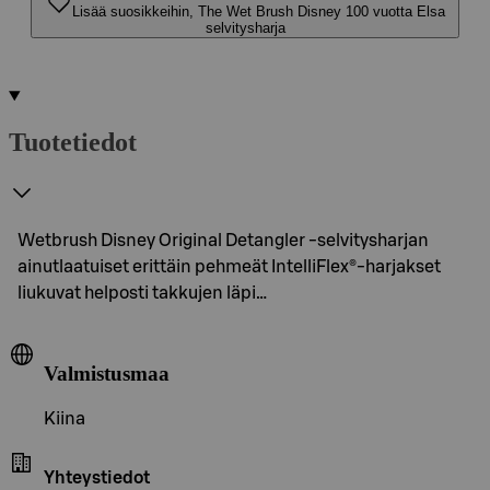
Lisää suosikkeihin, The Wet Brush Disney 100 vuotta Elsa
selvitysharja
Tuotetiedot
Wetbrush Disney Original Detangler -selvitysharjan
ainutlaatuiset erittäin pehmeät IntelliFlex®-harjakset
liukuvat helposti takkujen läpi…
Valmistusmaa
Kiina
Yhteystiedot