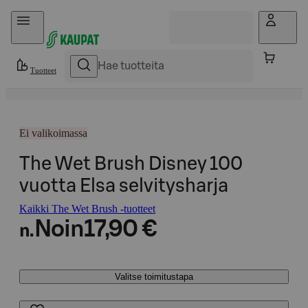
Hyppää sisältöön
Tuotteet
Ei valikoimassa
The Wet Brush Disney 100
vuotta Elsa selvitysharja
Kaikki The Wet Brush -tuotteet
Noin
17,90 €
n.
Valitse toimitustapa