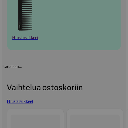
Hiustarvikkeet
Ladataan...
Vaihtelua ostoskoriin
Hiustarvikkeet
Ohita listaus