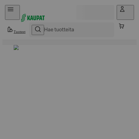
Hyppää sisältöön
Tuotteet