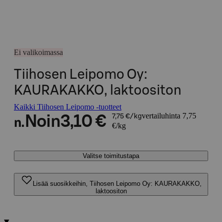
Ei valikoimassa
Tiihosen Leipomo Oy:
KAURAKAKKO, laktoositon
Kaikki Tiihosen Leipomo -tuotteet
vertailuhinta 7,75
Noin
3,10 €
7,75 €/kg
n.
€/kg
Valitse toimitustapa
Lisää suosikkeihin, Tiihosen Leipomo Oy: KAURAKAKKO,
laktoositon