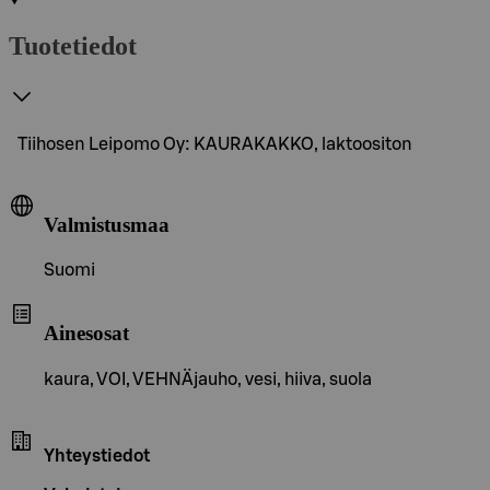
Tuotetiedot
Tiihosen Leipomo Oy: KAURAKAKKO, laktoositon
Valmistusmaa
Suomi
Ainesosat
kaura, VOI, VEHNÄjauho, vesi, hiiva, suola
Yhteystiedot