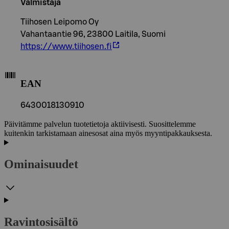
Valmistaja
Tiihosen Leipomo Oy
Vahantaantie 96, 23800 Laitila, Suomi
https://www.tiihosen.fi
EAN
6430018130910
Päivitämme palvelun tuotetietoja aktiivisesti. Suosittelemme
kuitenkin tarkistamaan ainesosat aina myös myyntipakkauksesta.
Ominaisuudet
Ravintosisältö