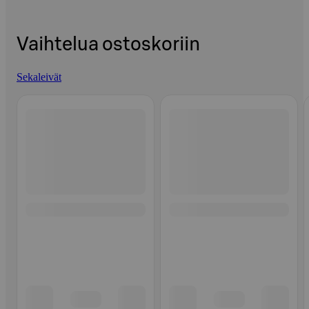
Vaihtelua ostoskoriin
Sekaleivät
Ohita listaus