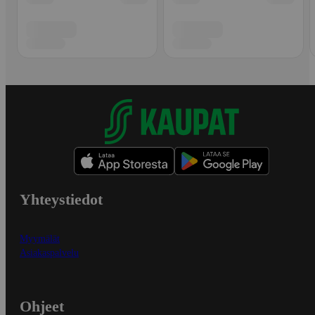
Yhteystiedot
Myymälät
Asiakaspalvelu
Ohjeet