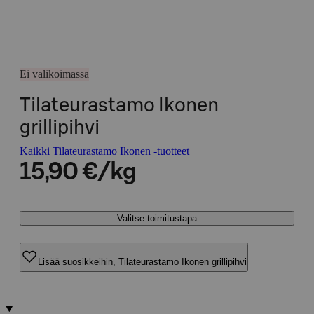
Ei valikoimassa
Tilateurastamo Ikonen
grillipihvi
Kaikki Tilateurastamo Ikonen -tuotteet
15,90 €/kg
Valitse toimitustapa
Lisää suosikkeihin, Tilateurastamo Ikonen grillipihvi