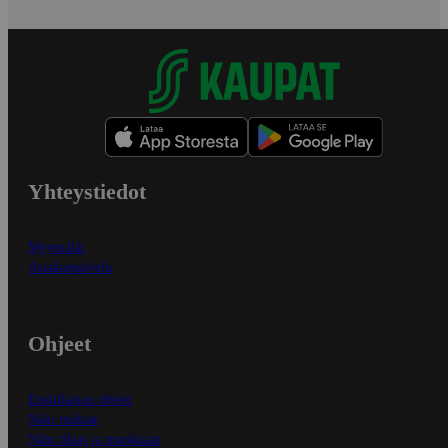
Yhteystiedot
Myymälät
Asiakaspalvelu
Ohjeet
Ensitilaajan ohjeet
Näin maksat
Näin tilaat ja muokkaat