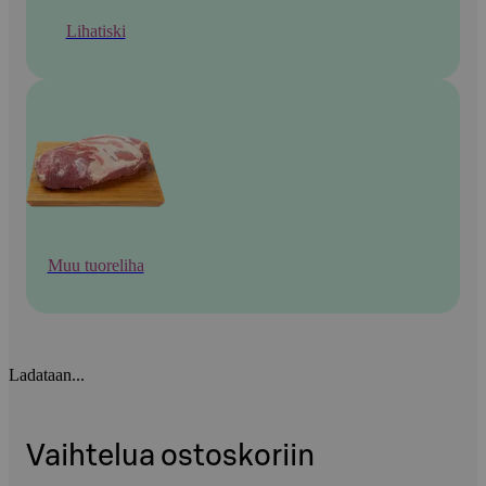
Lihatiski
Muu tuoreliha
Ladataan...
Vaihtelua ostoskoriin