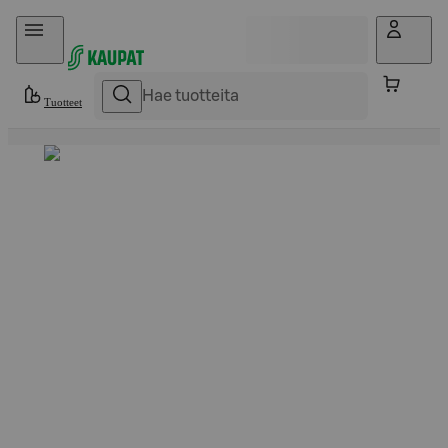
Hyppää sisältöön
Tuotteet