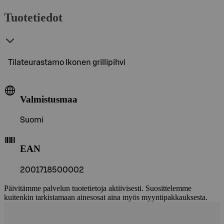
Tuotetiedot
Tilateurastamo Ikonen grillipihvi
Valmistusmaa
Suomi
EAN
2001718500002
Päivitämme palvelun tuotetietoja aktiivisesti. Suosittelemme
kuitenkin tarkistamaan ainesosat aina myös myyntipakkauksesta.