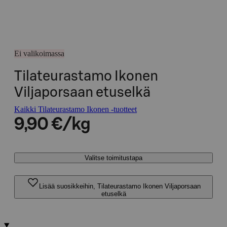
Ei valikoimassa
Tilateurastamo Ikonen
Viljaporsaan etuselkä
Kaikki Tilateurastamo Ikonen -tuotteet
9,90 €/kg
Valitse toimitustapa
Lisää suosikkeihin, Tilateurastamo Ikonen Viljaporsaan
etuselkä