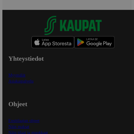
Yhteystiedot
Myymälät
Asiakaspalvelu
Ohjeet
Ensitilaajan ohjeet
Näin maksat
Näin tilaat ja muokkaat