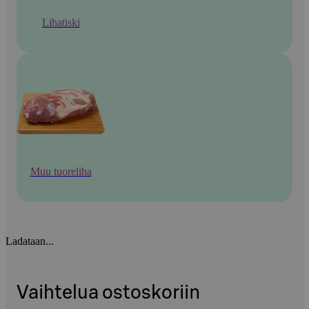
Lihatiski
Muu tuoreliha
Ladataan...
Vaihtelua ostoskoriin