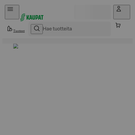
Hyppää sisältöön
Tuotteet