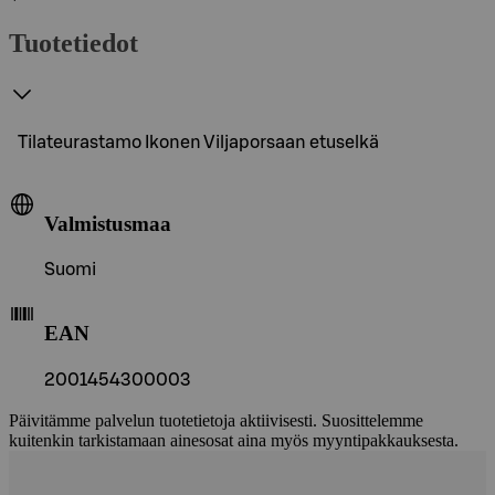
Tuotetiedot
Tilateurastamo Ikonen Viljaporsaan etuselkä
Valmistusmaa
Suomi
EAN
2001454300003
Päivitämme palvelun tuotetietoja aktiivisesti. Suosittelemme
kuitenkin tarkistamaan ainesosat aina myös myyntipakkauksesta.