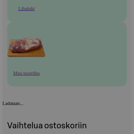
Lihatiski
Muu tuoreliha
Ladataan...
Vaihtelua ostoskoriin