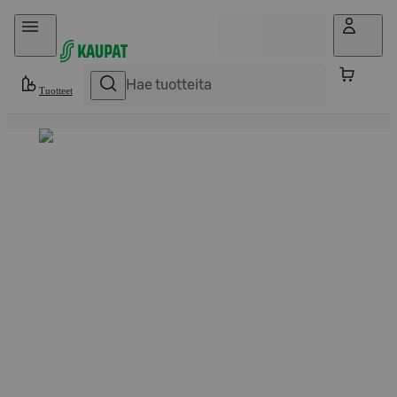
Hyppää sisältöön
Tuotteet