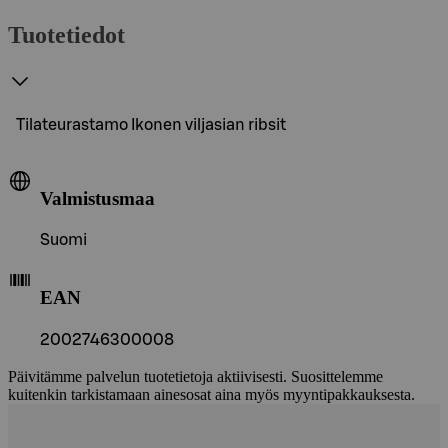
Tuotetiedot
Tilateurastamo Ikonen viljasian ribsit
Valmistusmaa
Suomi
EAN
2002746300008
Päivitämme palvelun tuotetietoja aktiivisesti. Suosittelemme
kuitenkin tarkistamaan ainesosat aina myös myyntipakkauksesta.