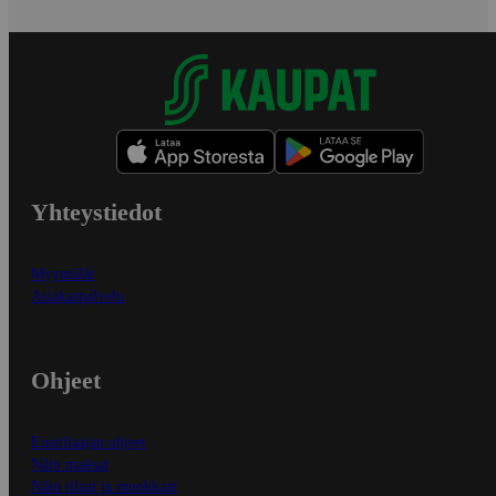
Yhteystiedot
Myymälät
Asiakaspalvelu
Ohjeet
Ensitilaajan ohjeet
Näin maksat
Näin tilaat ja muokkaat